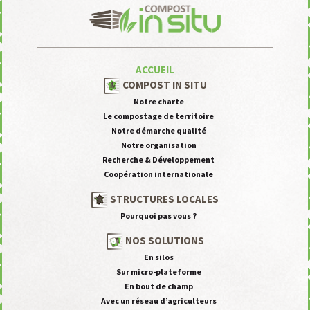
ACCUEIL
COMPOST IN SITU
Notre charte
Le compostage de territoire
Notre démarche qualité
Notre organisation
Recherche & Développement
Coopération internationale
STRUCTURES LOCALES
Pourquoi pas vous ?
NOS SOLUTIONS
En silos
Sur micro-plateforme
En bout de champ
Avec un réseau d’agriculteurs